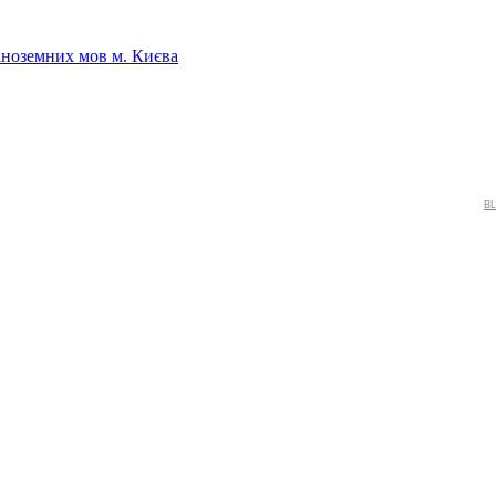
іноземних мов м. Києва
BL