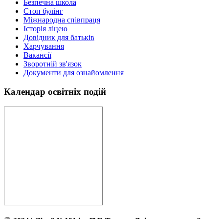
Безпечна школа
Стоп булінг
Міжнародна співпраця
Історія ліцею
Довідник для батьків
Харчування
Вакансії
Зворотній зв'язок
Документи для ознайомлення
Календар освітніх подій