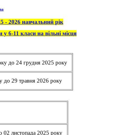
ва
- 2026 навчальний рік
-11 класи на вільні місця
року до 24 грудня 2025 року
ку до 29 травня 2026 року
о 02 листопада 2025 року