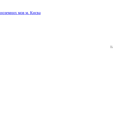
іноземних мов м. Києва
BL