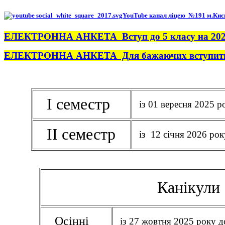
YouTube канал ліцею №191 м.Киє
ЕЛЕКТРОННА АНКЕТА Вступ до 5 класу на 2025 
ЕЛЕКТРОННА АНКЕТА Для бажаючих вступити у 6
І семестр
із 01 вересня 2025 
ІІ семестр
із 12 січня 2026 ро
Канікули
Осінні
із 27 жовтня 2025 року д