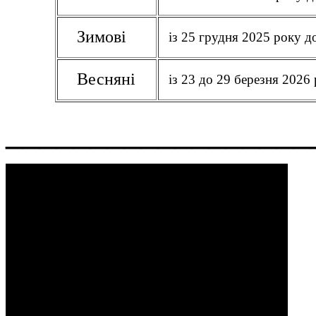
Зимові
із 25 грудня 2025 року д
Весняні
із 23 до 29 березня 2026
__________________