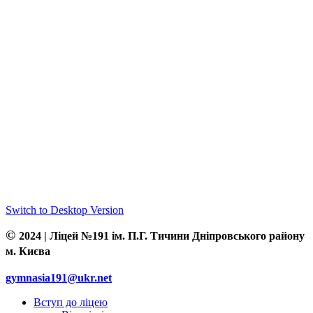
Switch to Desktop Version
©
2024 | Ліцей №191 ім. П.Г. Тичини Дніпровського району
м. Києва
gymnasia191@ukr.net
Вступ до ліцею