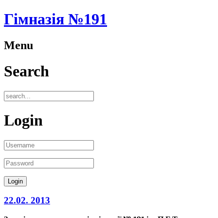
Гімназія №191
Menu
Search
Login
22.02. 2013