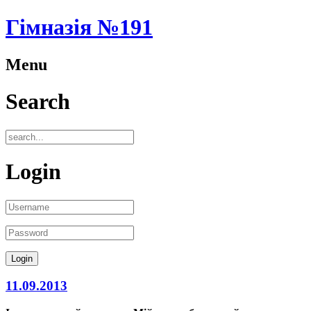
Гімназія №191
Menu
Search
Login
11.09.2013