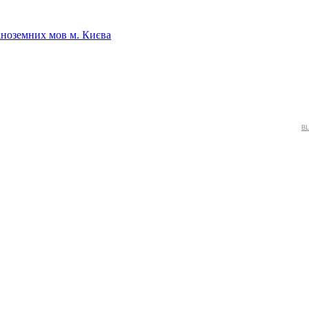
іноземних мов м. Києва
BL