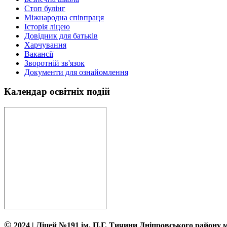
Стоп булінг
Міжнародна співпраця
Історія ліцею
Довідник для батьків
Харчування
Вакансії
Зворотній зв'язок
Документи для ознайомлення
Календар освітніх подій
©
2024 | Ліцей №191 ім. П.Г. Тичини Дніпровського району 