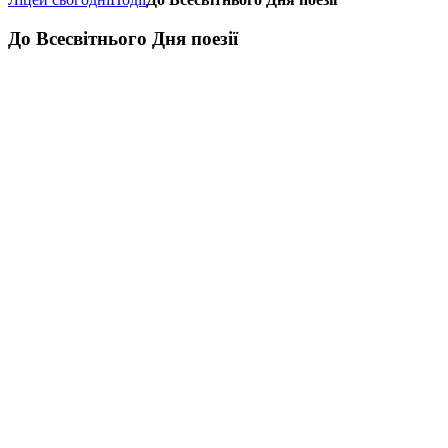
До Всесвітнього Дня поезії