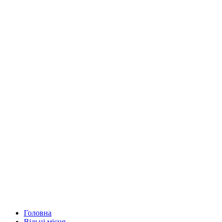
Головна
Вільні місця