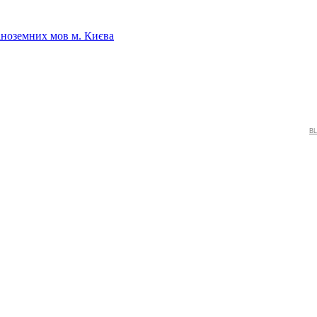
іноземних мов м. Києва
BL