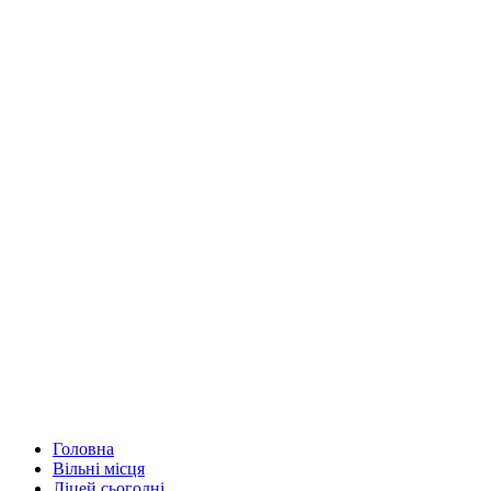
Головна
Вільні місця
Ліцей сьогодні