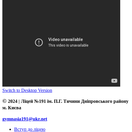
Switch to Desktop Version
©
2024 | Ліцей №191 ім. П.Г. Тичини Дніпровського району
м. Києва
gymnasia191@ukr.net
Вступ до ліцею