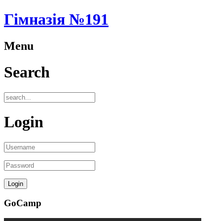
Гімназія №191
Menu
Search
Login
GoCamp