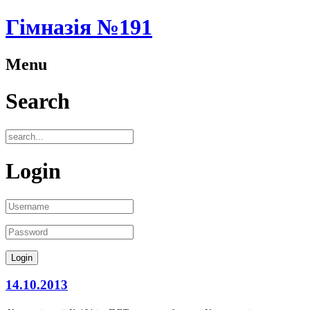
Гімназія №191
Menu
Search
Login
14.10.2013