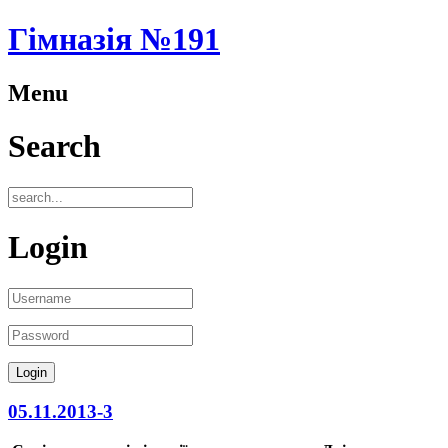
Гімназія №191
Menu
Search
Login
05.11.2013-3