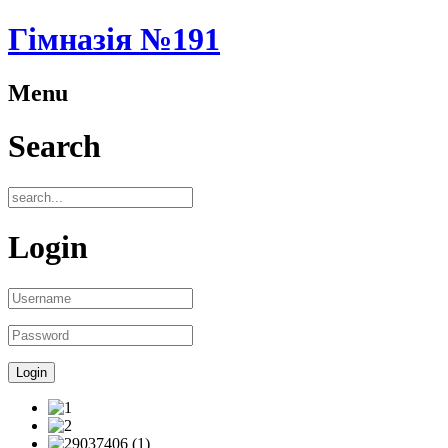
Гімназія №191
Menu
Search
Login