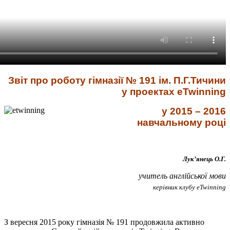
Звіт про роботу гімназії № 191 ім. П.Г.Тичини
у проектах eTwinning
у 2015 – 2016
навчальному році
Лук’янець О.Г.
учитель англійської мови
керівник клубу
eTwinning
З вересня 2015 року гімназія № 191 продовжила активно