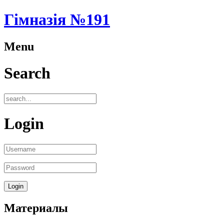
Гімназія №191
Menu
Search
Login
Материалы